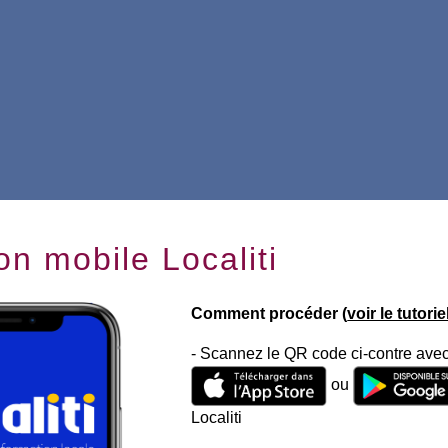
on mobile Localiti
Comment procéder (
voir le tutori
- Scannez le QR code ci-contre avec
ou
Localiti