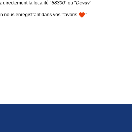
 directement la localité "
58300
" ou "
Devay
"
favorite
n nous enregistrant dans vos "favoris
"