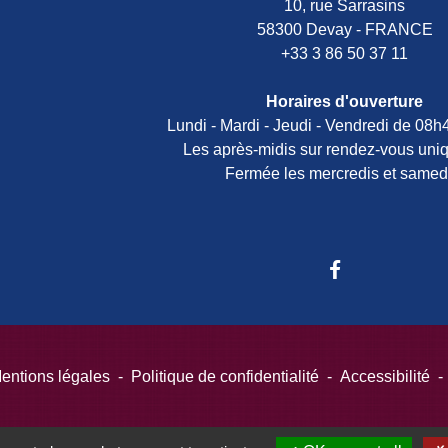
10, rue Sarrasins
58300 Devay - FRANCE
+33 3 86 50 37 11
Horaires d'ouverture
Lundi - Mardi - Jeudi - Vendredi de 08
Les après-midis sur rendez-vous uni
Fermée les mercredis et samed
entions légales
-
Politique de confidentialité
-
Accessibilité
-