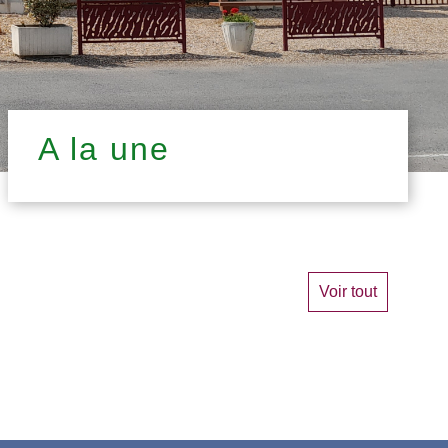
A la une
Voir tout