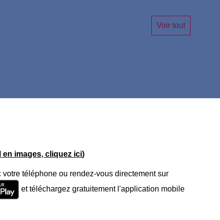
Voir tout
el en images, cliquez ici
)
 votre téléphone ou rendez-vous directement sur
et téléchargez gratuitement l'application mobile